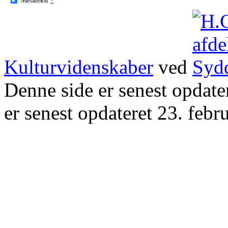
Kulturvidenskaber
ved
Denne side er senest opdat
er senest opdateret 23. febr