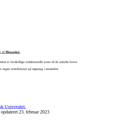
p til
Metatekst
:
ekst er forskellige redaktionelle noter til de enkelte breve.
r ingen restriktioner på søgning i metatekst.
 opdateret 23. februar 2023