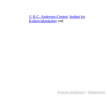
© H.C. Andersen-Centret
,
Institut for
Kulturvidenskaber
ved
Seneste ændringer
|
Webservice