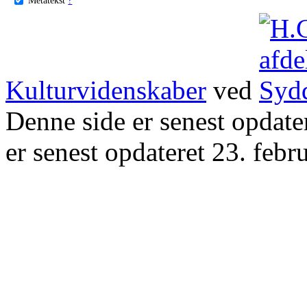
Kulturvidenskaber
ved
Denne side er senest opdat
er senest opdateret 23. febr