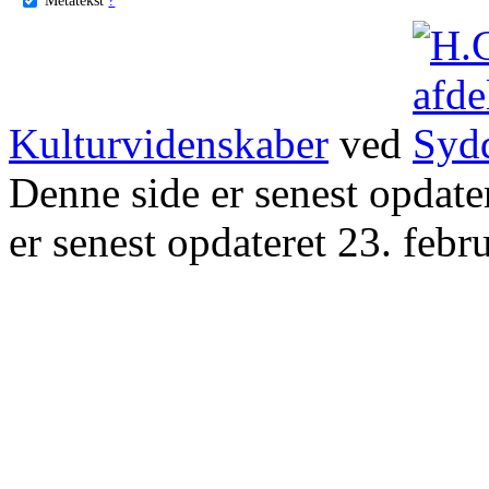
Kulturvidenskaber
ved
Denne side er senest opdat
er senest opdateret 23. febr