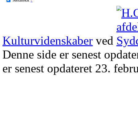
Kulturvidenskaber
ved
Denne side er senest opdat
er senest opdateret 23. febr