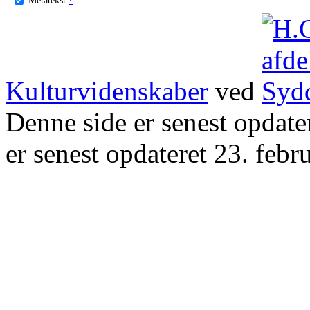
Kulturvidenskaber
ved
Denne side er senest opdat
er senest opdateret 23. febr