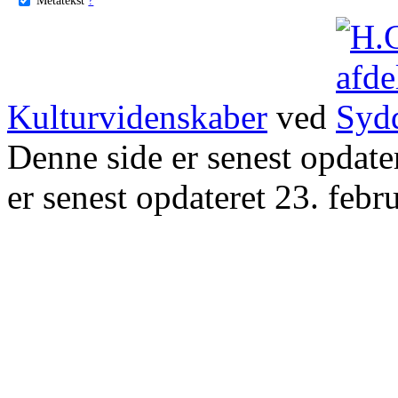
Kulturvidenskaber
ved
Denne side er senest opdat
er senest opdateret 23. febr