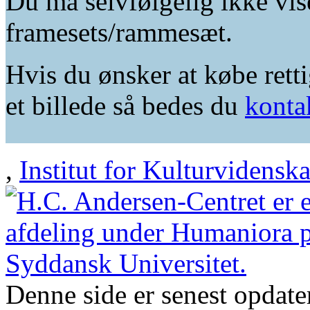
Du må selvfølgelig ikke vis
framesets/rammesæt.
Hvis du ønsker at købe retti
et billede så bedes du
konta
,
Institut for Kulturvidensk
Denne side er senest opdat