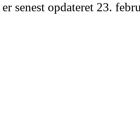
er senest opdateret 23. febr