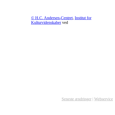
© H.C. Andersen-Centret
,
Institut for
Kulturvidenskaber
ved
Seneste ændringer
|
Webservice