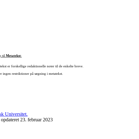
p til
Metatekst
:
ekst er forskellige redaktionelle noter til de enkelte breve.
r ingen restriktioner på søgning i metatekst.
 opdateret 23. februar 2023