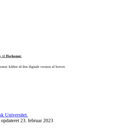
p til
Herkomst
:
mst: kilden til den digitale version af brevet.
 opdateret 23. februar 2023