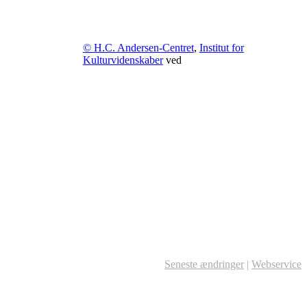
© H.C. Andersen-Centret
,
Institut for
Kulturvidenskaber
ved
Seneste ændringer
|
Webservice