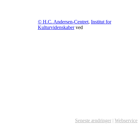
© H.C. Andersen-Centret
,
Institut for
Kulturvidenskaber
ved
Seneste ændringer
|
Webservice