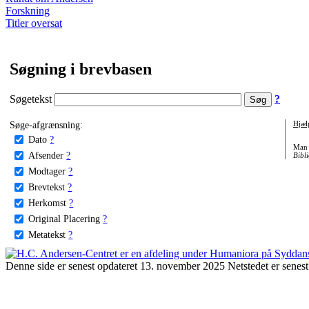
Forskning
Titler oversat
Søgning i brevbasen
Søgetekst
?
Søge-afgrænsning:
Hjæl
Dato
?
Man 
Afsender
?
Bibli
Modtager
?
Brevtekst
?
Herkomst
?
Original Placering
?
Metatekst
?
Denne side er senest opdateret 13. november 2025 Netstedet er senest