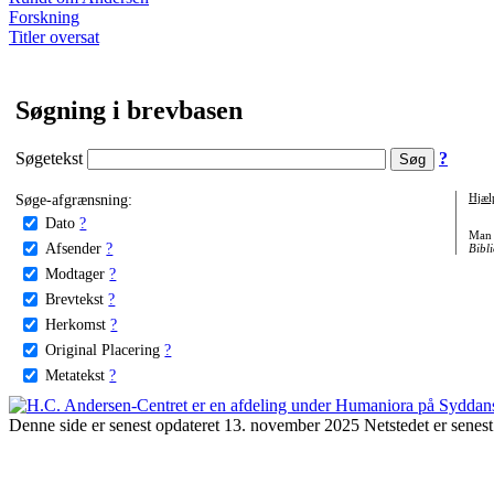
Forskning
Titler oversat
Søgning i brevbasen
Søgetekst
?
Søge-afgrænsning:
Hjæl
Dato
?
Man 
Afsender
?
Bibli
Modtager
?
Brevtekst
?
Herkomst
?
Original Placering
?
Metatekst
?
Denne side er senest opdateret 13. november 2025 Netstedet er senest