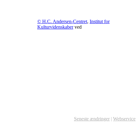
© H.C. Andersen-Centret
,
Institut for
Kulturvidenskaber
ved
Seneste ændringer
|
Webservice