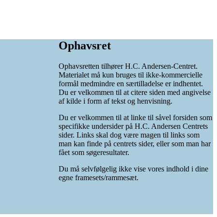
Ophavsret
Ophavsretten tilhører H.C. Andersen-Centret.
Materialet må kun bruges til ikke-kommercielle
formål medmindre en særtilladelse er indhentet.
Du er velkommen til at citere siden med angivelse
af kilde i form af tekst og henvisning.
Du er velkommen til at linke til såvel forsiden som
specifikke undersider på H.C. Andersen Centrets
sider. Links skal dog være magen til links som
man kan finde på centrets sider, eller som man har
fået som søgeresultater.
Du må selvfølgelig ikke vise vores indhold i dine
egne framesets/rammesæt.