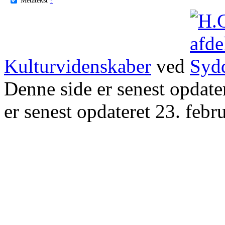
Kulturvidenskaber
ved
Denne side er senest opdat
er senest opdateret 23. febr