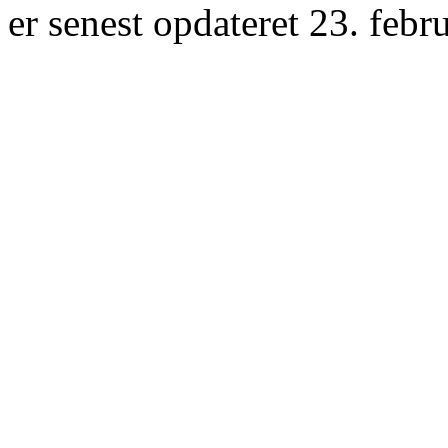
er senest opdateret 23. febr