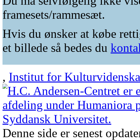
Du må selvfølgelig ikke vis
framesets/rammesæt.
Hvis du ønsker at købe retti
et billede så bedes du
konta
,
Institut for Kulturvidensk
Denne side er senest opdat