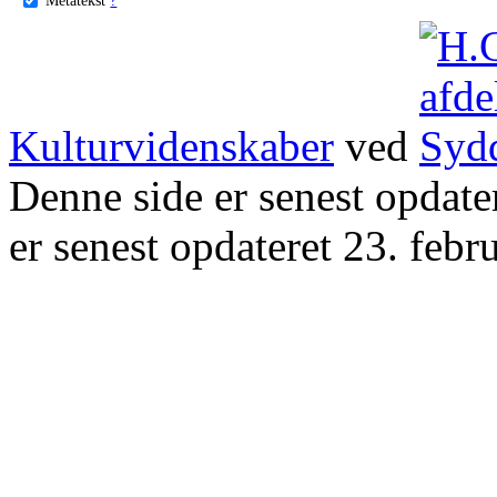
Kulturvidenskaber
ved
Denne side er senest opdat
er senest opdateret 23. febr