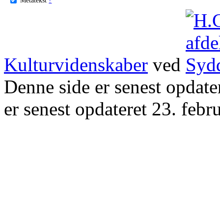
Kulturvidenskaber
ved
Denne side er senest opdat
er senest opdateret 23. febr