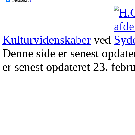
Kulturvidenskaber
ved
Denne side er senest opdat
er senest opdateret 23. febr