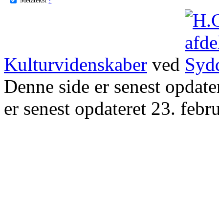
Kulturvidenskaber
ved
Denne side er senest opdat
er senest opdateret 23. febr