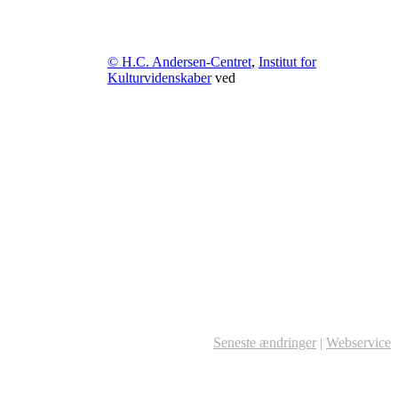
© H.C. Andersen-Centret
,
Institut for
Kulturvidenskaber
ved
Seneste ændringer
|
Webservice