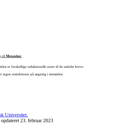
p til
Metatekst
:
ekst er forskellige redaktionelle noter til de enkelte breve.
r ingen restriktioner på søgning i metatekst.
 opdateret 23. februar 2023