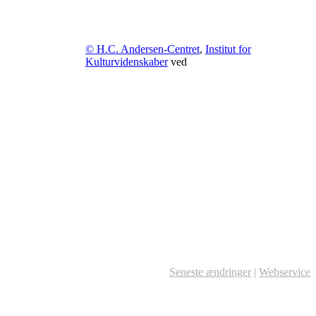
© H.C. Andersen-Centret
,
Institut for
Kulturvidenskaber
ved
Seneste ændringer
|
Webservice