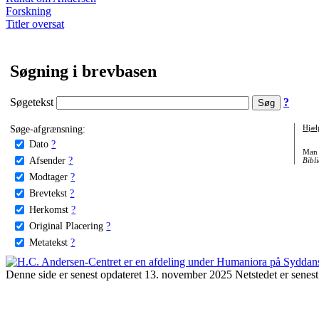
Forskning
Titler oversat
Søgning i brevbasen
Søgetekst
?
Søge-afgrænsning:
Hjæl
Dato
?
Man 
Afsender
?
Bibli
Modtager
?
Brevtekst
?
Herkomst
?
Original Placering
?
Metatekst
?
Denne side er senest opdateret 13. november 2025 Netstedet er senest