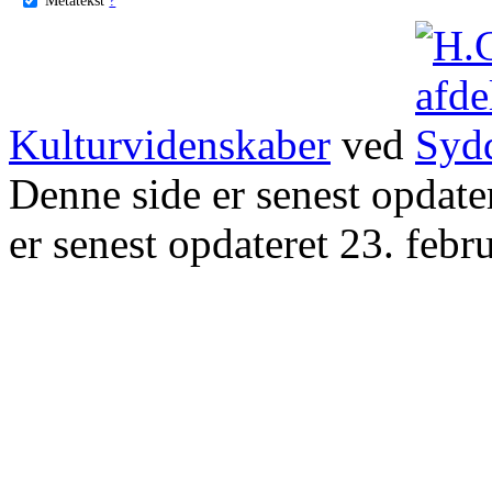
Kulturvidenskaber
ved
Denne side er senest opdat
er senest opdateret 23. febr