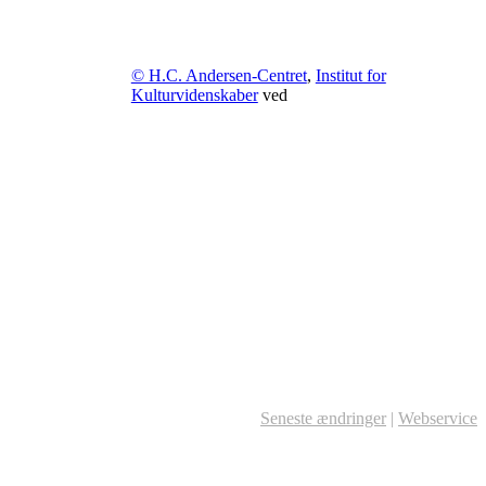
© H.C. Andersen-Centret
,
Institut for
Kulturvidenskaber
ved
Seneste ændringer
|
Webservice