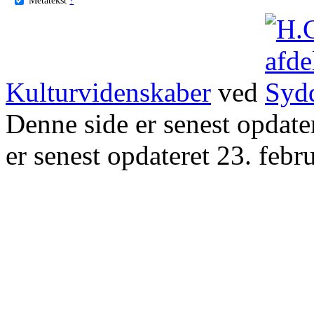
Kulturvidenskaber
ved
Denne side er senest opdat
er senest opdateret 23. febr