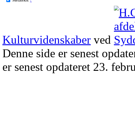
Kulturvidenskaber
ved
Denne side er senest opdat
er senest opdateret 23. febr