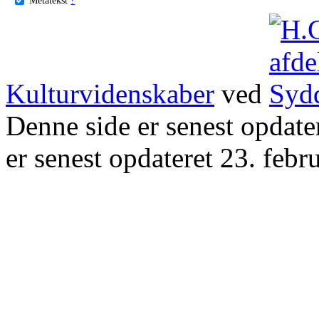
Kulturvidenskaber
ved
Denne side er senest opdat
er senest opdateret 23. febr