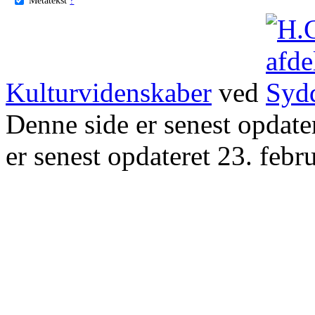
Kulturvidenskaber
ved
Denne side er senest opdat
er senest opdateret 23. febr