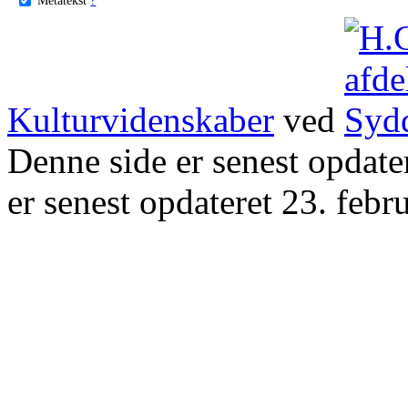
Kulturvidenskaber
ved
Denne side er senest opdat
er senest opdateret 23. febr