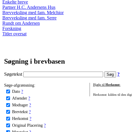
Enkelte breve
Partner H.C. Andersens Hus
Brevveksling med fam. Melchior
Brevveksling med fam. Serre
Rundt om Andersen
Forskning
Titler oversat
Søgning i brevbasen
Søgetekst
?
Søge-afgrænsning:
Hjælp til
Herkomst
:
Dato
?
Herkomst: kilden til den digi
Afsender
?
Modtager
?
Brevtekst
?
Herkomst
?
Original Placering
?
Metatekst
?