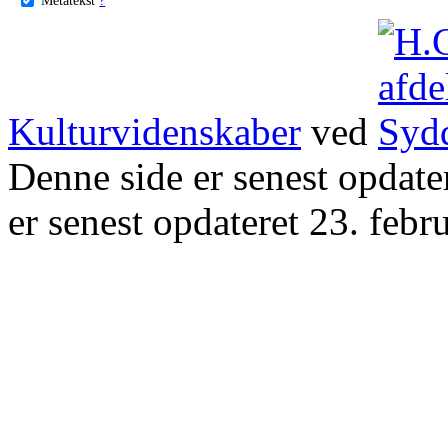
Kulturvidenskaber
ved
Denne side er senest opdat
er senest opdateret 23. febr