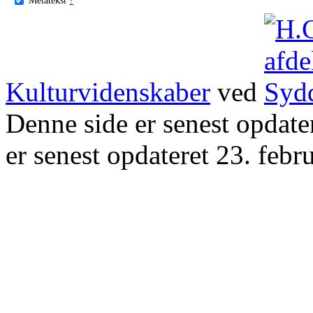
Kulturvidenskaber
ved
Denne side er senest opdat
er senest opdateret 23. febr