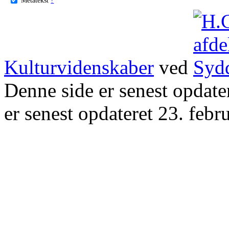
Kulturvidenskaber
ved
Denne side er senest opdat
er senest opdateret 23. febr