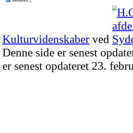
Kulturvidenskaber
ved
Denne side er senest opdat
er senest opdateret 23. febr