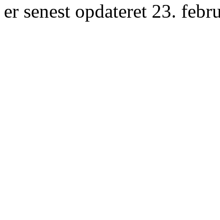
er senest opdateret 23. febr