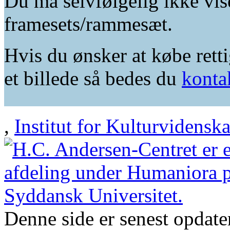
Du må selvfølgelig ikke vis
framesets/rammesæt.
Hvis du ønsker at købe retti
et billede så bedes du
konta
,
Institut for Kulturvidensk
Denne side er senest opdat