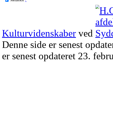
Kulturvidenskaber
ved
Denne side er senest opdat
er senest opdateret 23. febr