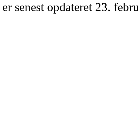
er senest opdateret 23. febr