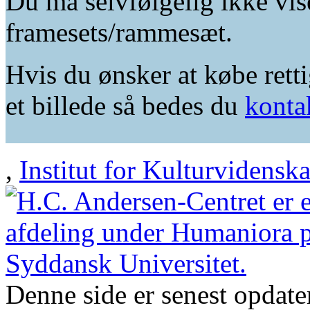
Du må selvfølgelig ikke vis
framesets/rammesæt.
Hvis du ønsker at købe retti
et billede så bedes du
konta
,
Institut for Kulturvidensk
Denne side er senest opdat