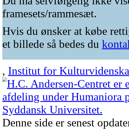
Du må selvfølgelig ikke vis
framesets/rammesæt.
Hvis du ønsker at købe retti
et billede så bedes du
konta
,
Institut for Kulturvidensk
Denne side er senest opdat