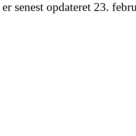
er senest opdateret 23. febr