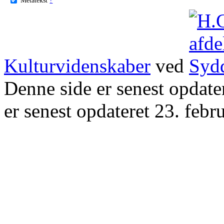
Kulturvidenskaber
ved
Denne side er senest opdat
er senest opdateret 23. febr