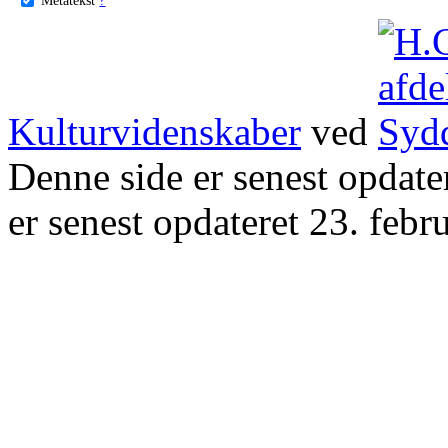
Kulturvidenskaber
ved
Denne side er senest opdat
er senest opdateret 23. febr