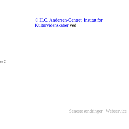
© H.C. Andersen-Centret
,
Institut for
Kulturvidenskaber
ved
en 2.
Seneste ændringer
|
Webservice