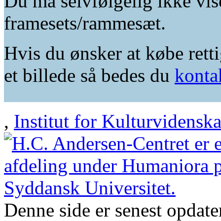
Du må selvfølgelig ikke vis
framesets/rammesæt.
Hvis du ønsker at købe retti
et billede så bedes du
konta
,
Institut for Kulturvidensk
Denne side er senest opdat