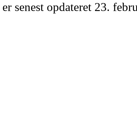
er senest opdateret 23. febr