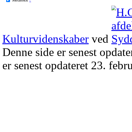
Kulturvidenskaber
ved
Denne side er senest opdat
er senest opdateret 23. febr