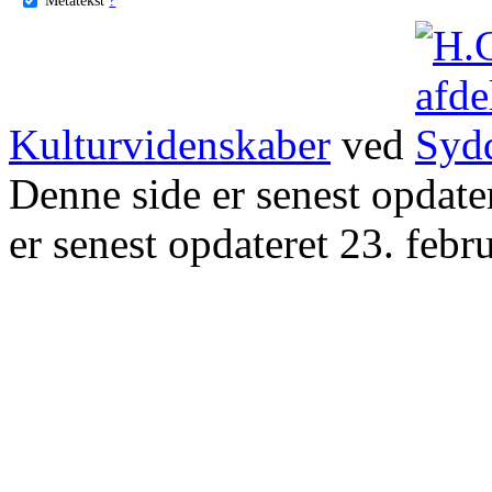
Kulturvidenskaber
ved
Denne side er senest opdat
er senest opdateret 23. febr