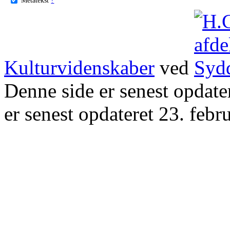
Kulturvidenskaber
ved
Denne side er senest opdat
er senest opdateret 23. febr