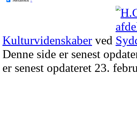
Kulturvidenskaber
ved
Denne side er senest opdat
er senest opdateret 23. febr