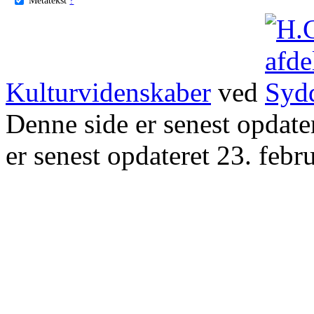
Kulturvidenskaber
ved
Denne side er senest opdat
er senest opdateret 23. febr