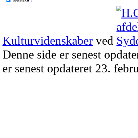
Kulturvidenskaber
ved
Denne side er senest opdat
er senest opdateret 23. febr