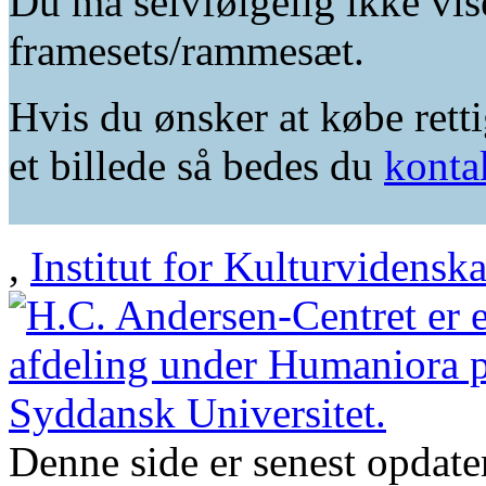
Du må selvfølgelig ikke vis
framesets/rammesæt.
Hvis du ønsker at købe retti
et billede så bedes du
konta
,
Institut for Kulturvidensk
Denne side er senest opdat