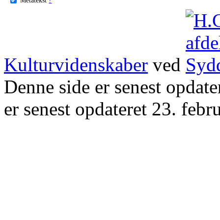
Kulturvidenskaber
ved
Denne side er senest opdat
er senest opdateret 23. febr