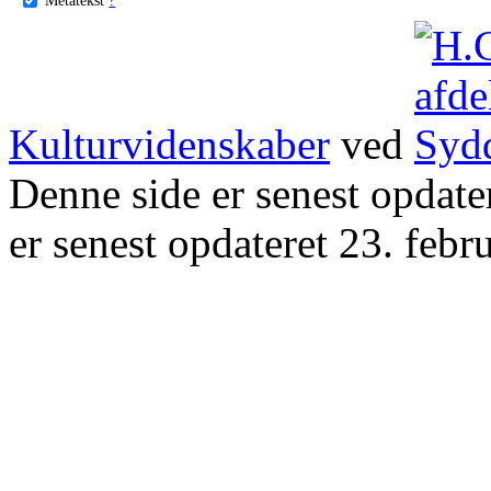
Kulturvidenskaber
ved
Denne side er senest opdat
er senest opdateret 23. febr