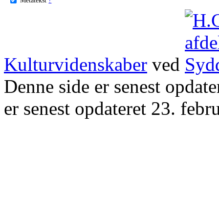
Kulturvidenskaber
ved
Denne side er senest opdat
er senest opdateret 23. febr